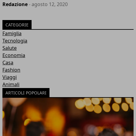
Redazione
- agosto 12, 2020
CATEGORIE
Famiglia
Tecnologia
Salute
Economia
Casa
Fashion
Viaggi
Animali
ARTICOLI POPOLARI