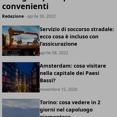
convenienti
Redazione
- aprile 30, 2022
Servizio di soccorso stradale:
ecco cosa è incluso con
l’assicurazione
aprile 08, 2022
Amsterdam: cosa visitare
nella capitale dei Paesi
Bassi?
novembre 15, 2020
Torino: cosa vedere in 2
giorni nel capoluogo
piemontese