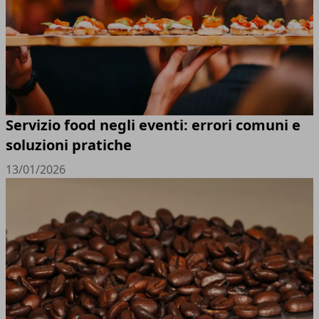
Servizio food negli eventi: errori comuni e
soluzioni pratiche
13/01/2026