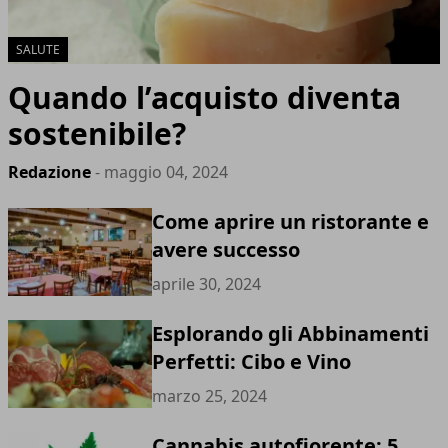
SALUTE
Quando l’acquisto diventa
sostenibile?
Redazione
- maggio 04, 2024
Come aprire un ristorante e
avere successo
aprile 30, 2024
Esplorando gli Abbinamenti
Perfetti: Cibo e Vino
marzo 25, 2024
Cannabis autofiorente: 5