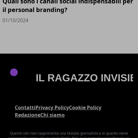
Quali sono i canali social indispensabili per
il personal branding?
01/10/2024
Contatti
Privacy Policy
Cookie Policy
Redazione
Chi siamo
Questo sito non rappresenta una testata giornalistica in quanto viene