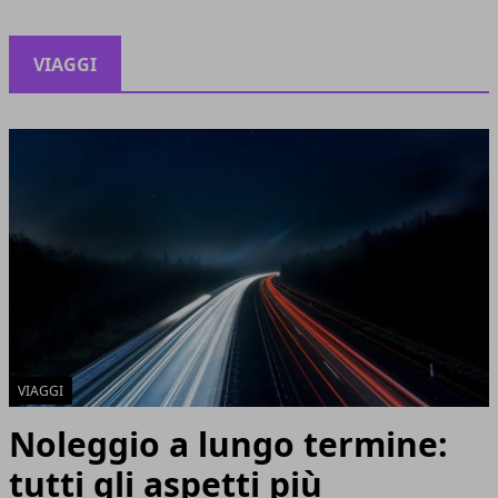
VIAGGI
VIAGGI
Noleggio a lungo termine:
tutti gli aspetti più