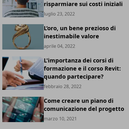
risparmiare sui costi iniziali
luglio 23, 2022
L’oro, un bene prezioso di
inestimabile valore
aprile 04, 2022
L'importanza dei corsi di
formazione e il corso Revit:
quando partecipare?
febbraio 28, 2022
Come creare un piano di
comunicazione del progetto
marzo 10, 2021