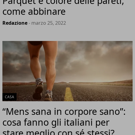
Parquet e colore delle pareti,
come abbinare
Redazione
- marzo 25, 2022
CASA
“Mens sana in corpore sano”:
cosa fanno gli italiani per
stare meglio con sé stessi?