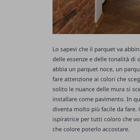
Lo sapevi che il parquet va abbin
delle essenze e delle tonalità di
abbia un
parquet noce
, un parqu
fare attenzione ai colori che scegl
solito le nuance delle mura si s
installare come pavimento. In 
diventa molto più facile da fare
ispiratrice per tutti coloro che v
che colore poterlo accostare.