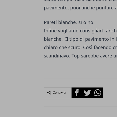
pavimento, puoi anche puntare a p
Pareti bianche, sì o no
Infine vogliamo consigliarti anch
bianche. Il tipo di pavimento in 
chiaro che scuro. Così facendo cr
scandinavo. Top sarebbe avere un
Facebook
Twitter
Whatsapp
Condividi