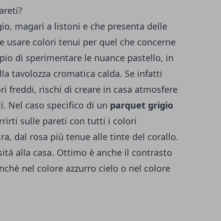
areti?
io, magari a listoni e che presenta delle
e usare colori tenui per quel che concerne
pio di sperimentare le nuance pastello, in
la tavolozza cromatica calda. Se infatti
 freddi, rischi di creare in casa atmosfere
i. Nel caso specifico di un
parquet grigio
irti sulle pareti con tutti i colori
, dal rosa più tenue alle tinte del corallo.
ità alla casa. Ottimo è anche il contrasto
nché nel colore azzurro cielo o nel colore