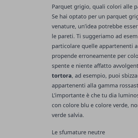
Parquet grigio, quali colori alle p
Se hai optato per un parquet grig
venature, un’idea potrebbe esser
le pareti. Ti suggeriamo ad esem
particolare quelle appartenenti al
propende erroneamente per colori
spente e niente affatto avvolgent
tortora
, ad esempio, puoi sbizzarr
appartenenti alla gamma rossastra
L’importante è che tu dia luminos
con colore blu e colore verde, no
verde salvia.
Le sfumature neutre