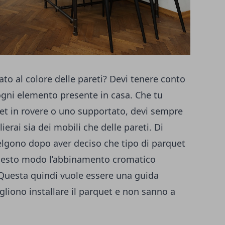
ato al colore delle pareti? Devi tenere conto
 ogni elemento presente in casa. Che tu
et in rovere o uno supportato, devi sempre
ierai sia dei mobili che delle pareti. Di
celgono dopo aver deciso che tipo di parquet
questo modo l’abbinamento cromatico
. Questa quindi vuole essere una guida
ogliono installare il parquet e non sanno a