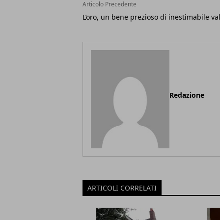
Articolo Precedente
L’oro, un bene prezioso di inestimabile va
Redazione
ARTICOLI CORRELATI