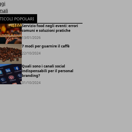
ggi
mali
TICOLI POPOLARI
Servizio food negli eventi: errori
comuni e soluzioni pratiche
13/01/2026
7 modi per guarnire il caffè
22/10/2024
Quali sono i canali social
indispensabili per il personal
branding?
01/10/2024