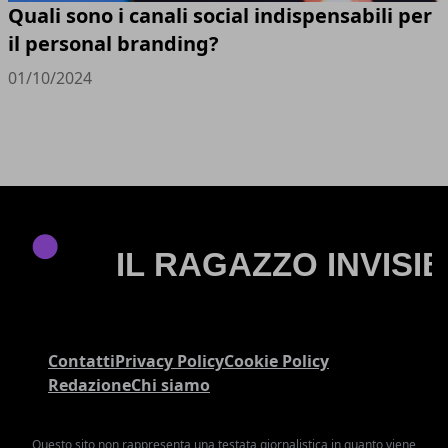
Quali sono i canali social indispensabili per
il personal branding?
01/10/2024
Contatti
Privacy Policy
Cookie Policy
Redazione
Chi siamo
Questo sito non rappresenta una testata giornalistica in quanto viene