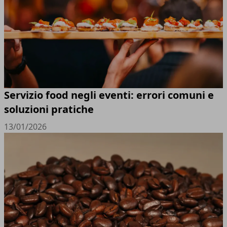
Servizio food negli eventi: errori comuni e
soluzioni pratiche
13/01/2026