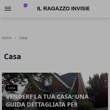
Il Ragazzo Invisibile
Home
Casa
Casa
Articoli in Evidenza
CASA
VENDERE LA TUA CASA: UNA
GUIDA DETTAGLIATA PER