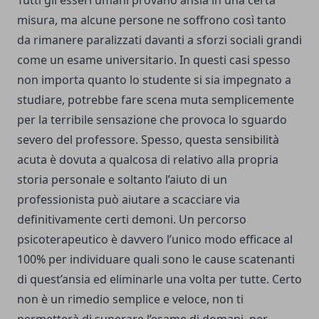
Tutti gli esseri umani provano ansia in una certa
misura, ma alcune persone ne soffrono così tanto
da rimanere paralizzati davanti a sforzi sociali grandi
come un esame universitario. In questi casi spesso
non importa quanto lo studente si sia impegnato a
studiare, potrebbe fare scena muta semplicemente
per la terribile sensazione che provoca lo sguardo
severo del professore. Spesso, questa sensibilità
acuta è dovuta a qualcosa di relativo alla propria
storia personale e soltanto l’aiuto di un
professionista può aiutare a scacciare via
definitivamente certi demoni. Un percorso
psicoterapeutico è davvero l’unico modo efficace al
100% per individuare quali sono le cause scatenanti
di quest’ansia ed eliminarle una volta per tutte. Certo
non è un rimedio semplice e veloce, non ti