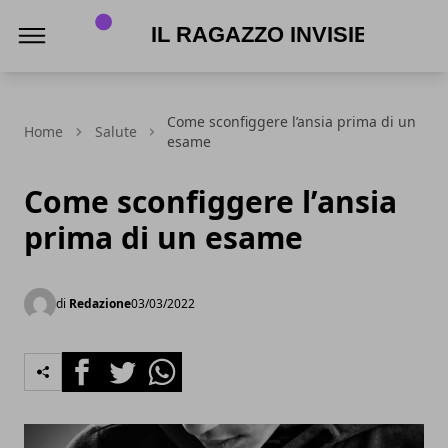
Il Ragazzo Invisibile
Come sconfiggere l’ansia prima di un
Home
Salute
esame
Come sconfiggere l’ansia
prima di un esame
di
Redazione
03/03/2022
Facebook
Twitter
Whatsapp