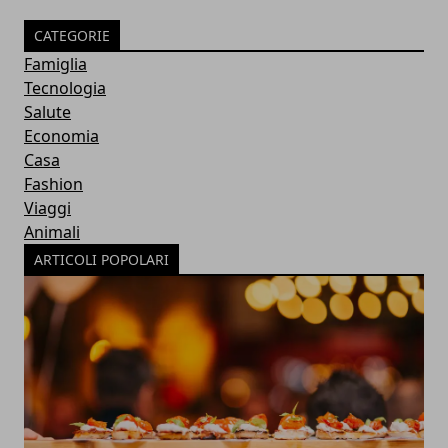
CATEGORIE
Famiglia
Tecnologia
Salute
Economia
Casa
Fashion
Viaggi
Animali
ARTICOLI POPOLARI